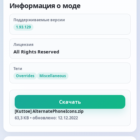
Информация о моде
Поддерживаемые версии
1.93.129
Лицензия
All Rights Reserved
Теги
Overrides
Miscellaneous
Скачать
[Kuttoe] AlternatePhoneIcons.zip
63,3 KB • обновлено: 12.12.2022