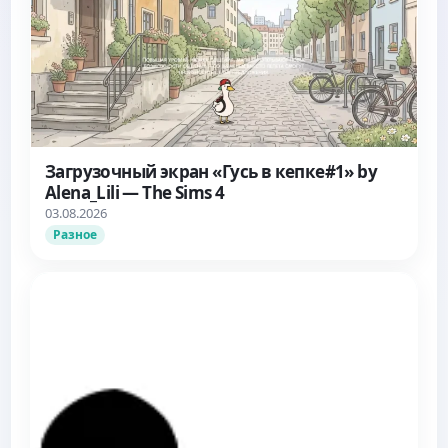
Загрузочный экран «Гусь в кепке#1» by
Alena_Lili — The Sims 4
03.08.2026
Разное