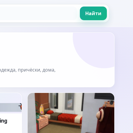
Найти
одежда, причёски, дома,
ing