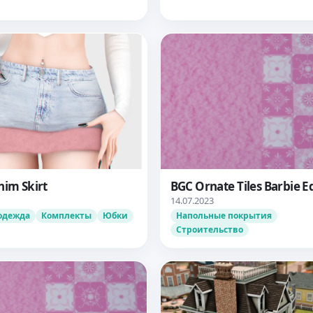
nim Skirt
BGC Ornate Tiles Barbie E
14.07.2023
одежда
Комплекты
Юбки
Напольные покрытия
Строительство