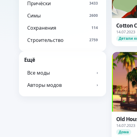
Причёски
3433
Симы
2600
Cotton C
Сохранения
114
14.07.2023
Детали 
Строительство
2759
Ещё
Все моды
›
Авторы модов
›
Old Hou
14.07.2023
Дома