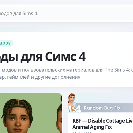
дов
 MODS
ды для Симс 4
 модов и пользовательских материалов для The Sims 4: 
ер, геймплей и другие дополнения.
RBF — Disable Cottage Liv
Animal Aging Fix
14.07.2023