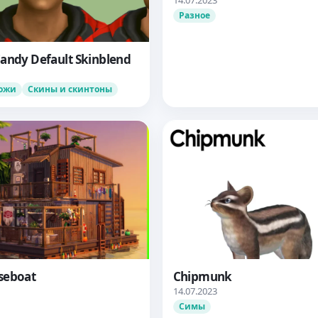
Разное
andy Default Skinblend
кожи
Скины и скинтоны
seboat
Chipmunk
14.07.2023
Симы