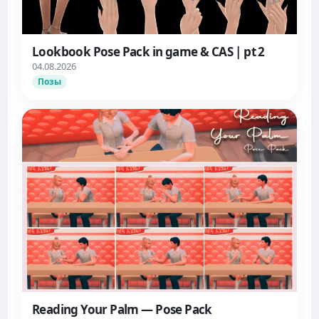
Lookbook Pose Pack in game & CAS | pt 2
04.08.2026
Позы
Reading Your Palm — Pose Pack