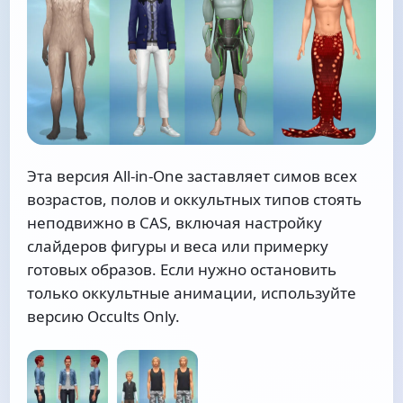
Эта версия All-in-One заставляет симов всех
возрастов, полов и оккультных типов стоять
неподвижно в CAS, включая настройку
слайдеров фигуры и веса или примерку
готовых образов. Если нужно остановить
только оккультные анимации, используйте
версию Occults Only.