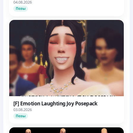
04.08.2026
Позы
[F] Emotion Laughting Joy Posepack
03.08.2026
Позы