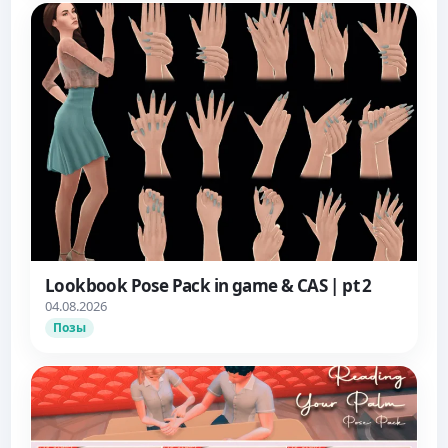
Lookbook Pose Pack in game & CAS | pt 2
04.08.2026
Позы