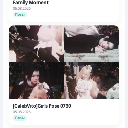
Family Moment
06.08.2026
Позы
[CalebVito]Girls Pose 0730
05.08.2026
Позы