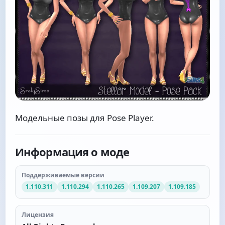
Модельные позы для Pose Player.
Информация о моде
Поддерживаемые версии
1.110.311
1.110.294
1.110.265
1.109.207
1.109.185
Лицензия