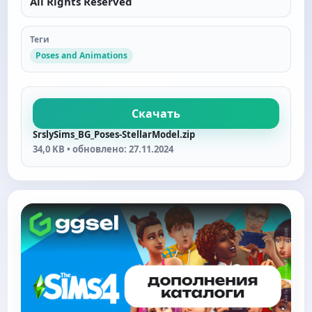
All Rights Reserved
Теги
Poses and Animations
Скачать
SrslySims_BG_Poses-StellarModel.zip
34,0 KB • обновлено: 27.11.2024