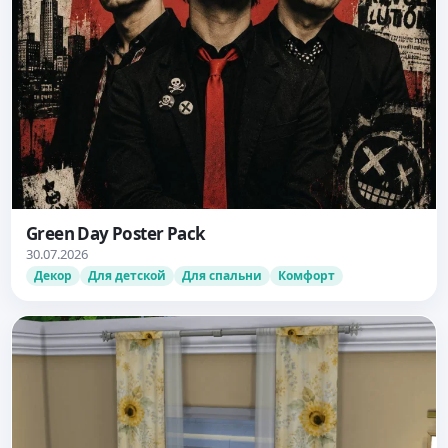
Green Day Poster Pack
30.07.2026
Декор
Для детской
Для спальни
Комфорт