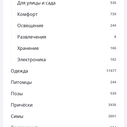
Для улицы и сада
536
Комфорт
739
Освещение
244
Развлечения
8
Хранение
166
Электроника
162
Одежда
17477
Питомцы
244
Позы
539
Причёски
3436
Симы
2601