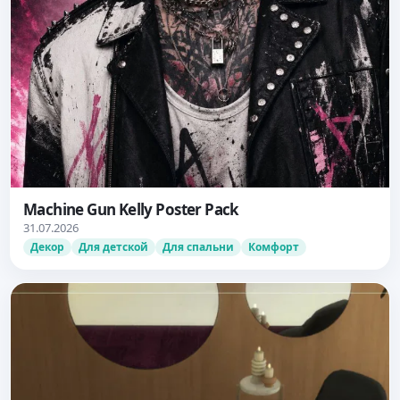
Machine Gun Kelly Poster Pack
31.07.2026
Декор
Для детской
Для спальни
Комфорт