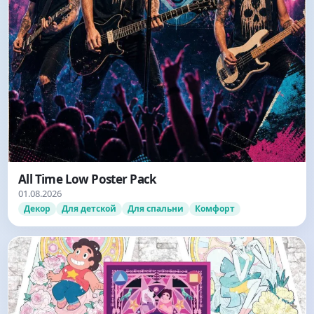
All Time Low Poster Pack
01.08.2026
Декор
Для детской
Для спальни
Комфорт