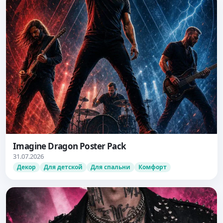
Imagine Dragon Poster Pack
31.07.2026
Декор
Для детской
Для спальни
Комфорт