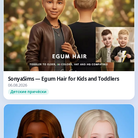
SonyaSims — Egum Hair for Kids and Toddlers
06.08.2026
Детские причёски