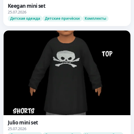
Keegan mini set
25.07.2026
Детская одежда
Детские причёски
Комплекты
Julio mini set
25.07.2026