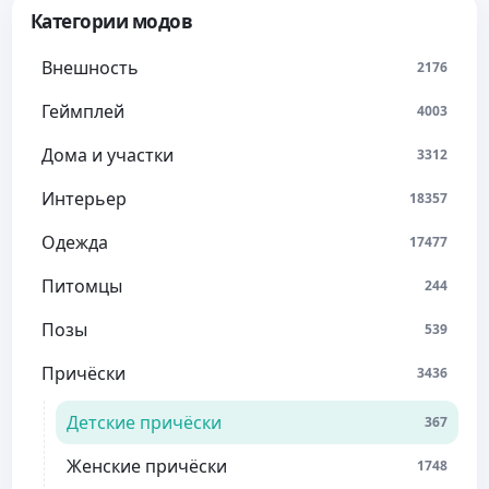
Категории модов
Внешность
2176
Геймплей
4003
Дома и участки
3312
Интерьер
18357
Одежда
17477
Питомцы
244
Позы
539
Причёски
3436
Детские причёски
367
Женские причёски
1748