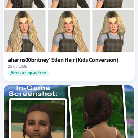
aharris00britney’ Eden Hair (Kids Conversion)
28.07.2026
Детские причёски