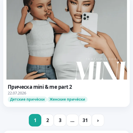
Прическа mini & me part 2
22.07.2026
Детские причёски
Женские причёски
1
2
3
…
31
›