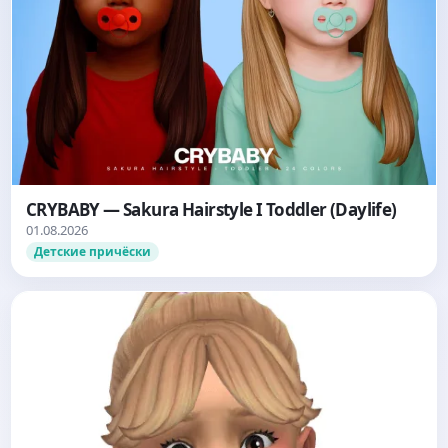
CRYBABY — Sakura Hairstyle I Toddler (Daylife)
01.08.2026
Детские причёски