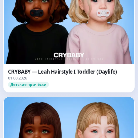
CRYBABY — Leah Hairstyle I Toddler (Daylife)
01.08.2026
Детские причёски