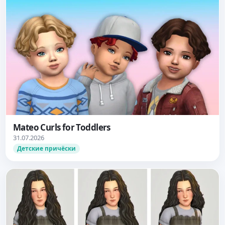
Mateo Curls for Toddlers
31.07.2026
Детские причёски