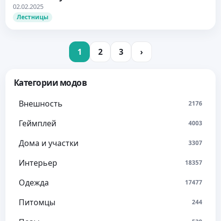
02.02.2025
Лестницы
1
2
3
›
Категории модов
Внешность
2176
Геймплей
4003
Дома и участки
3307
Интерьер
18357
Одежда
17477
Питомцы
244