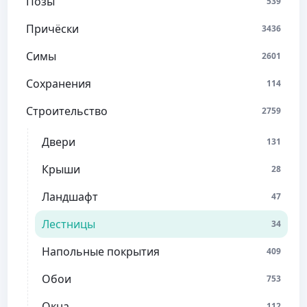
Позы
539
Причёски
3436
Симы
2601
Сохранения
114
Строительство
2759
Двери
131
Крыши
28
Ландшафт
47
Лестницы
34
Напольные покрытия
409
Обои
753
Окна
112