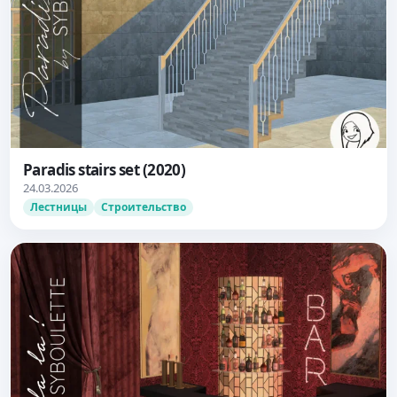
Paradis stairs set (2020)
24.03.2026
Лестницы
Строительство