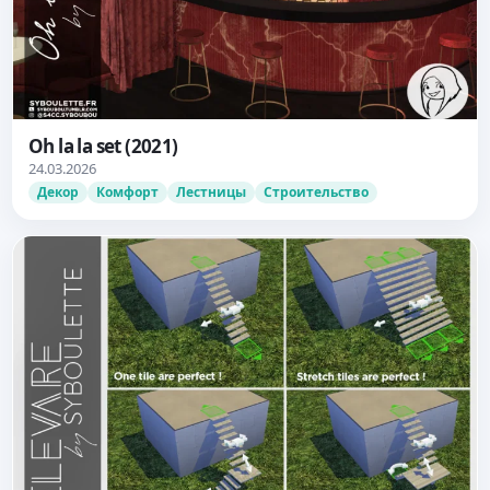
Oh la la set (2021)
24.03.2026
Декор
Комфорт
Лестницы
Строительство