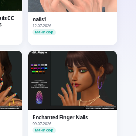
ils CC
nails1
s
12.07.2026
Маникюр
Enchanted Finger Nails
09.07.2026
Маникюр