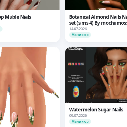
 Muble Nials
Botanical Almond Nails Na
set (sims 4) By mochiimos
14.07.2026
р
Маникюр
Watermelon Sugar Nails
09.07.2026
Маникюр