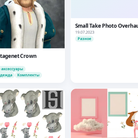
Small Take Photo Overha
19.07.2023
Разное
ntagenet Crown
 аксессуары
одежда
Комплекты