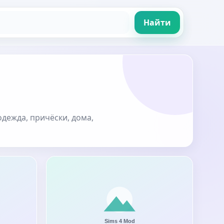
Найти
одежда, причёски, дома,