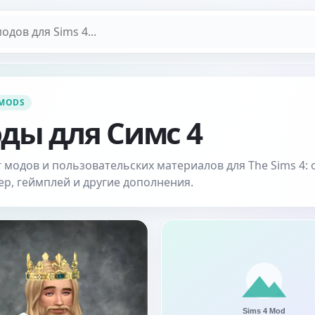
дов
 MODS
ды для Симс 4
 модов и пользовательских материалов для The Sims 4: 
ер, геймплей и другие дополнения.