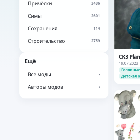
Причёски
3436
Симы
2601
Сохранения
114
Строительство
2759
CK3 Pla
Ещё
19.07.2023
Головные
Все моды
›
Детская 
Авторы модов
›