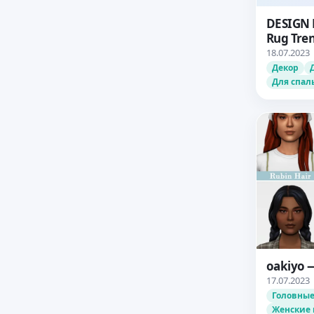
DESIGN 
Rug Tre
18.07.2023
Декор
Для спал
oakiyo —
17.07.2023
Головные
Женские 