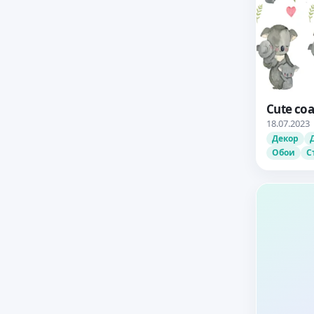
Cute coa
18.07.2023
Декор
Обои
С