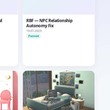
ul
RBF — NPC Relationship
Autonomy Fix
19.07.2023
Разное