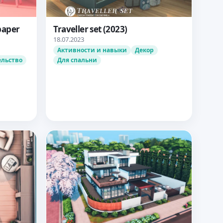
paper
Traveller set (2023)
18.07.2023
Активности и навыки
Декор
ельство
Для спальни