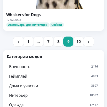
Whiskers for Dogs
17.02.2023
Аксессуары для питомцев
Собаки
‹
1
…
7
8
9
10
›
Категории модов
Внешность
2176
Геймплей
4003
Дома и участки
3307
Интерьер
18357
Одежда
17477