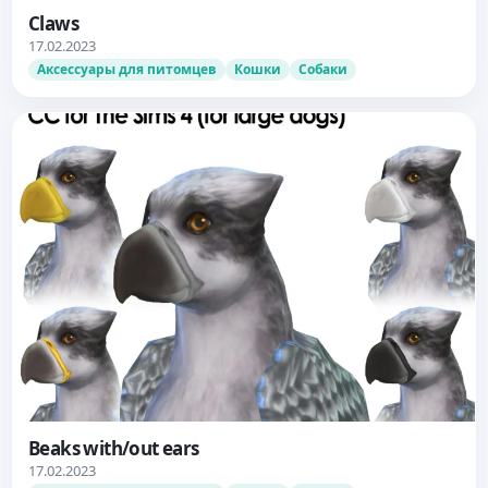
Claws
17.02.2023
Аксессуары для питомцев
Кошки
Собаки
Beaks with/out ears
17.02.2023