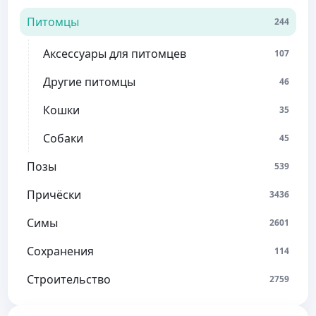
Питомцы
244
Аксессуары для питомцев
107
Другие питомцы
46
Кошки
35
Собаки
45
Позы
539
Причёски
3436
Симы
2601
Сохранения
114
Строительство
2759