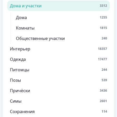
Дома и участки
3312
Дома
1255
Комнаты
1815
Общественные участки
240
Интерьер
18357
Одежда
17477
Питомцы
244
Позы
539
Причёски
3436
Симы
2601
Сохранения
114