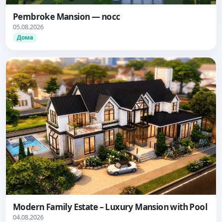
Pembroke Mansion — nocc
05.08.2026
Дома
Modern Family Estate – Luxury Mansion with Pool
04.08.2026