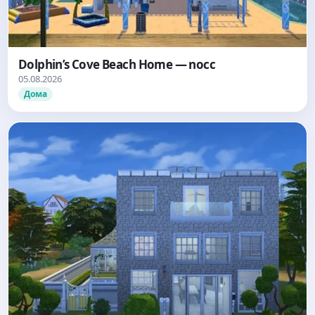
Dolphin’s Cove Beach Home — nocc
05.08.2026
Дома