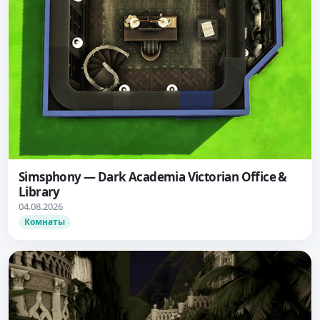
Simsphony — Dark Academia Victorian Office &
Library
04.08.2026
Комнаты